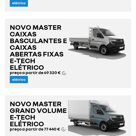
elétrico
NOVO MASTER
CAIXAS
BASCULANTES E
CAIXAS
ABERTAS FIXAS
E-TECH
ELÉTRICO
preço a partir de
69 320 €
elétrico
NOVO MASTER
GRAND VOLUME
E-TECH
ELÉTRICO
preço a partir de
77 440 €