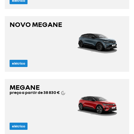
elétrico
NOVO MEGANE
elétrico
MEGANE
preço a partir de
38 830 €
elétrico