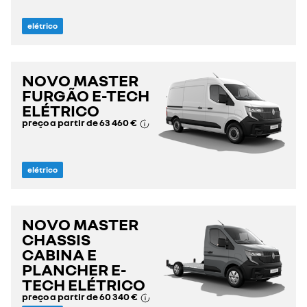
elétrico
NOVO MASTER
FURGÃO E-TECH
ELÉTRICO
preço a partir de
63 460 €
elétrico
NOVO MASTER
CHASSIS
CABINA E
PLANCHER E-
TECH ELÉTRICO
preço a partir de
60 340 €