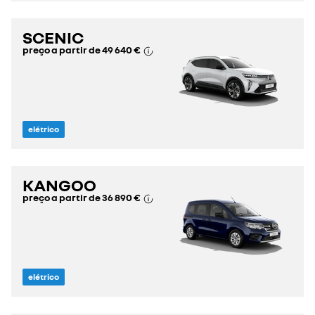
SCENIC
preço a partir de
49 640 €
elétrico
KANGOO
preço a partir de
36 890 €
elétrico