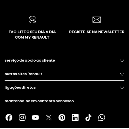
FACILITE O SEU DIA A DIA
REGISTE-SE NA NEWSLETTER
COM MY RENAULT
serviço de apoio ao cliente
outros sites Renault
ligações diretas
mantenha-se em contacto connosco