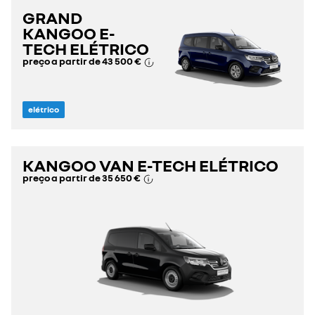
GRAND
KANGOO E-
TECH ELÉTRICO
preço a partir de
43 500 €
elétrico
KANGOO VAN E-TECH ELÉTRICO
preço a partir de
35 650 €