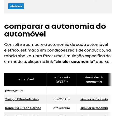
elétrico
comparar a autonomia do
automóvel
Consulte e compare a autonomia de cada automóvel
elétrico, estimada em condições reais de condução, na
tabela abaixo. Para fazer uma simulação específica de
um modelo, clique no link "
simular autonomia
" abaixo.
autonomia
simulador de
automóvel
(WLTP)*
autonomia
passageiros
Twingo E-Tech elétrico
até 263 km
simular autonomia
Renault 4 E-Tech elétrico
até 409 km
simular autonomia