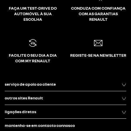
FAÇA UM TEST-DRIVE DO
CONDUZA COM CONFIANÇA
AUTOMÓVEL À SUA
COM AS GARANTIAS
ESCOLHA
RENAULT
FACILITE O SEU DIA A DIA
REGISTE-SE NA NEWSLETTER
COM MY RENAULT
serviço de apoio ao cliente
outros sites Renault
ligações diretas
mantenha-se em contacto connosco