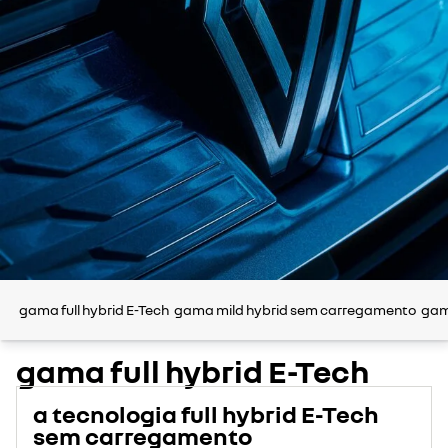
gama full hybrid E-Tech
gama mild hybrid sem carregamento
gam
gama full hybrid E-Tech
a tecnologia full hybrid E-Tech
sem carregamento