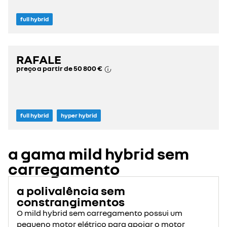
full hybrid
RAFALE
preço a partir de
50 800 €
full hybrid
hyper hybrid
a gama mild hybrid sem
carregamento
a polivalência sem
constrangimentos
O mild hybrid sem carregamento possui um
pequeno motor elétrico para apoiar o motor