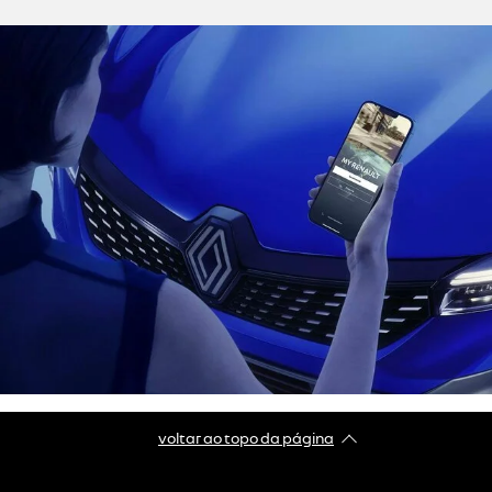
voltar ao topo da página