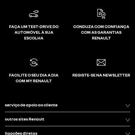
FAÇA UM TEST-DRIVE DO
CONDUZA COM CONFIANÇA
AUTOMÓVEL À SUA
COM AS GARANTIAS
ESCOLHA
RENAULT
FACILITE O SEU DIA A DIA
REGISTE-SE NA NEWSLETTER
COM MY RENAULT
serviço de apoio ao cliente
outros sites Renault
ligações diretas