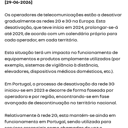
[29-06-2026]
Os operadores de telecomunicações estão a desativar
gradualmente as redes 2G e 3G na Europa. Esta
desativação, que teve início em 2024, prolongar-se-á
até 2029, de acordo com um calendário próprio para
cada operador, em cada território.
Esta situação terá um impacto no funcionamento de
equipamentos e produtos amplamente utilizados (por
exemplo, sistemas de vigilância à distância,
elevadores, dispositivos médicos domésticos, etc.).
Em Portugal, o processo de desativação da rede 3G
iniciou-se em 2023 e decorre de forma faseada por
operadora e por região, encontrando-se em fase
avançada de descontinuação no território nacional.
Relativamente à rede 2G, esta mantém-se ainda em
funcionamento em Portugal, sendo utilizada para
serviços essenciais como chamadas de voz e