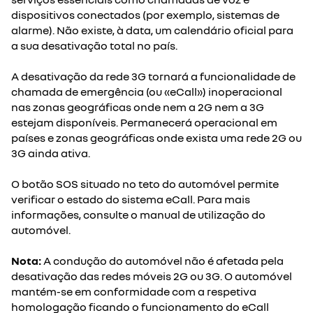
dispositivos conectados (por exemplo, sistemas de
alarme). Não existe, à data, um calendário oficial para
a sua desativação total no país.
A desativação da rede 3G tornará a funcionalidade de
chamada de emergência (ou «eCall») inoperacional
nas zonas geográficas onde nem a 2G nem a 3G
estejam disponíveis. Permanecerá operacional em
países e zonas geográficas onde exista uma rede 2G ou
3G ainda ativa.
O botão SOS situado no teto do automóvel permite
verificar o estado do sistema eCall. Para mais
informações, consulte o manual de utilização do
automóvel.
Nota:
A condução do automóvel não é afetada pela
desativação das redes móveis 2G ou 3G. O automóvel
mantém-se em conformidade com a respetiva
homologação ficando o funcionamento do eCall