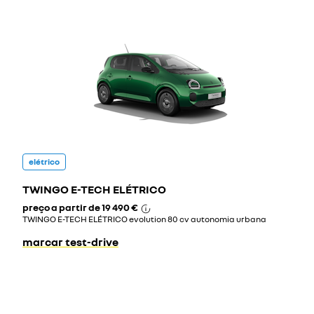
elétrico
TWINGO E-TECH ELÉTRICO
preço a partir de
19 490 €
TWINGO E-TECH ELÉTRICO evolution 80 cv autonomia urbana
marcar test-drive