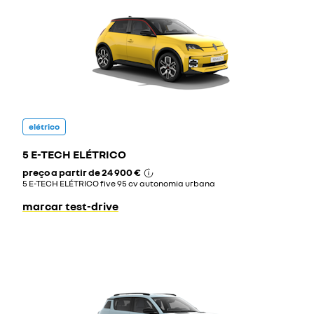
elétrico
5 E-TECH ELÉTRICO
preço a partir de
24 900 €
5 E-TECH ELÉTRICO five 95 cv autonomia urbana
marcar test-drive