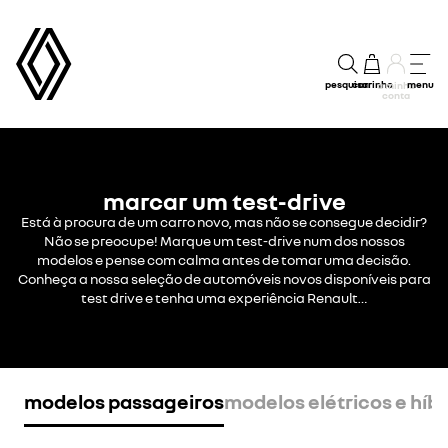
pesquisar
carrinho
menu
a minha
conta
marcar um test-drive
Está à procura de um carro novo, mas não se consegue decidir?
Não se preocupe! Marque um test-drive num dos nossos
modelos e pense com calma antes de tomar uma decisão.
Conheça a nossa seleção de automóveis novos disponíveis para
test drive e tenha uma experiência Renault…
modelos passageiros
modelos elétricos e híb