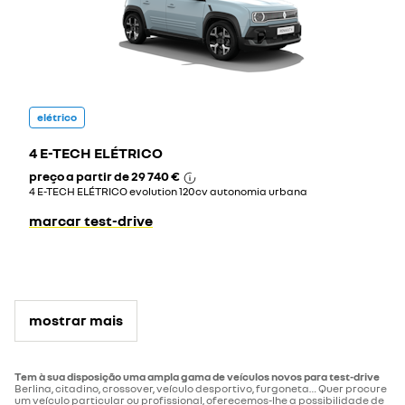
elétrico
4 E-TECH ELÉTRICO
preço a partir de
29 740 €
4 E-TECH ELÉTRICO evolution 120cv autonomia urbana
marcar test-drive
mostrar mais
Tem à sua disposição uma ampla gama de veículos novos para test-drive
Berlina, citadino, crossover, veículo desportivo, furgoneta… Quer procure
um veículo particular ou profissional, oferecemos-lhe a possibilidade de