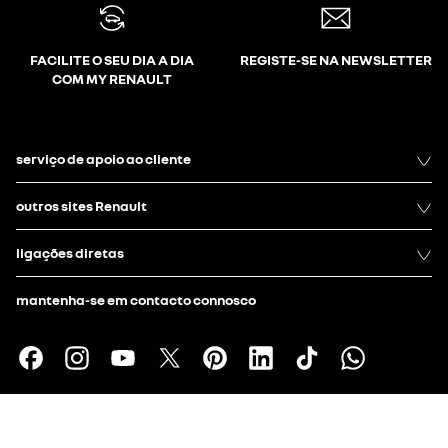
FACILITE O SEU DIA A DIA
REGISTE-SE NA NEWSLETTER
COM MY RENAULT
serviço de apoio ao cliente
outros sites Renault
ligações diretas
mantenha-se em contacto connosco