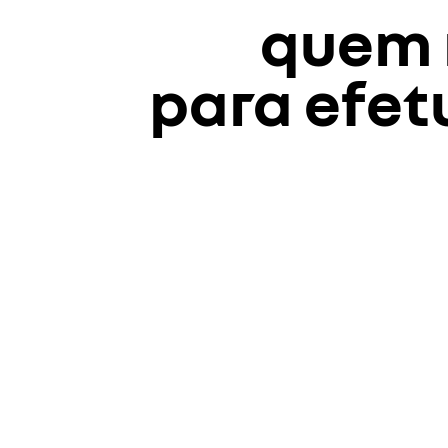
quem 
para efet