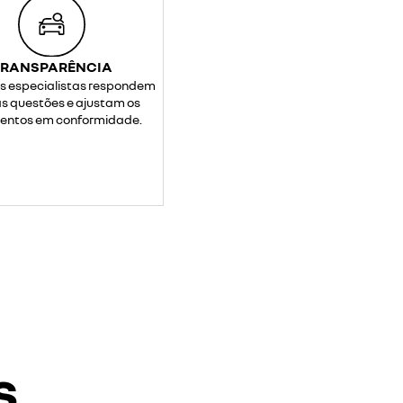
TRANSPARÊNCIA
s especialistas respondem
as questões e ajustam os
entos em conformidade.
s