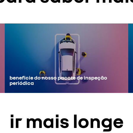
beneficie do nosso pacote de inspeção
periódica
ir mais longe