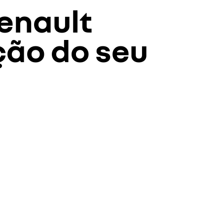
enault
ção do seu