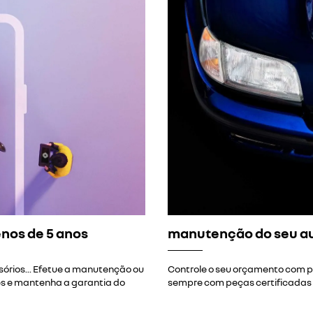
nos de 5 anos
manutenção do seu au
sórios... Efetue a manutenção ou
Controle o seu orçamento com 
es e mantenha a garantia do
sempre com peças certificadas e