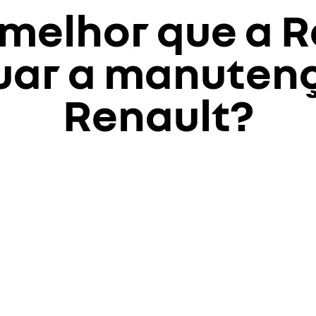
melhor que a R
uar a manuten
Renault?