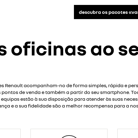
descubra os pacotes «v
 oficinas ao s
es Renault acompanham-no de forma simples, rápida e per
 pontos de venda e também a partir do seu smartphone. Tod
 equipas estão à sua disposição para atender às suas neces
ança e a sua fidelidade são a melhor recompensa para a no