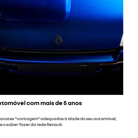
tomóvel com mais de 5 anos
pacotes "vantagem" adequados à idade do seu automóvel,
 o saber-fazer da rede Renault.