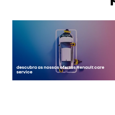
descubra as nossas ofertas Renault care
service