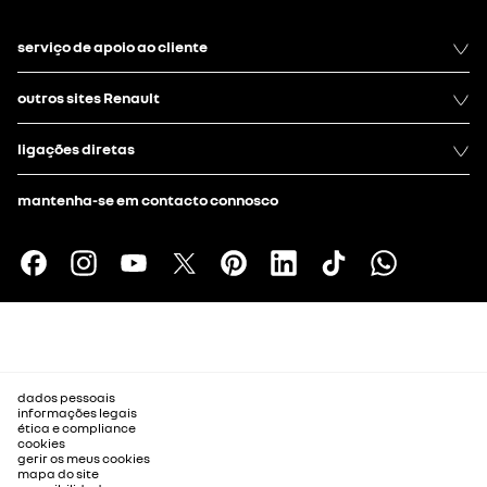
serviço de apoio ao cliente
outros sites Renault
ligações diretas
mantenha-se em contacto connosco
dados pessoais
informações legais
ética e compliance
cookies
gerir os meus cookies
mapa do site