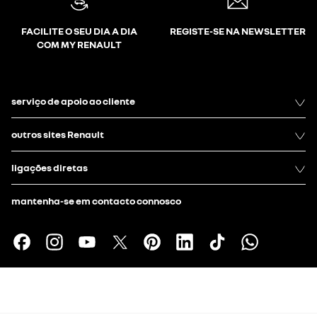
FACILITE O SEU DIA A DIA
REGISTE-SE NA NEWSLETTER
COM MY RENAULT
serviço de apoio ao cliente
outros sites Renault
ligações diretas
mantenha-se em contacto connosco