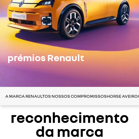
prémios Renault
A MARCA RENAULT
OS NOSSOS COMPROMISSOS
HORSE AVEIRO
reconhecimento
da marca