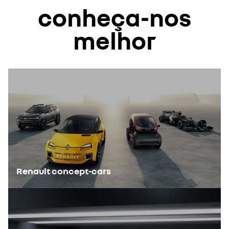
conheça-nos
melhor
Renault concept-cars