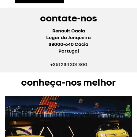
contate-nos
Renault Cacia
Lugar da Junqueira
38000-640 Cacia
Portugal
+351 234 301 300
conheça-nos melhor