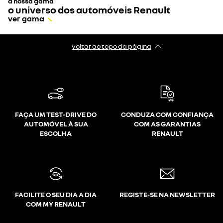
a nossa gama
o universo dos automóveis Renault
ver gama
voltar ao topo da página
FAÇA UM TEST-DRIVE DO
CONDUZA COM CONFIANÇA
AUTOMÓVEL À SUA
COM AS GARANTIAS
ESCOLHA
RENAULT
FACILITE O SEU DIA A DIA
REGISTE-SE NA NEWSLETTER
COM MY RENAULT