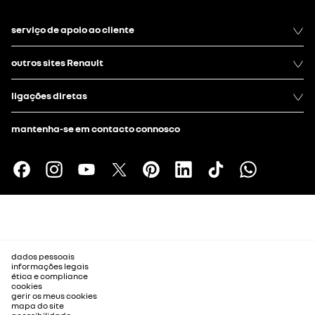
serviço de apoio ao cliente
outros sites Renault
ligações diretas
mantenha-se em contacto connosco
dados pessoais
informações legais
ética e compliance
cookies
gerir os meus cookies
mapa do site