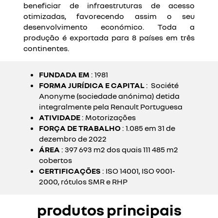
beneficiar de infraestruturas de acesso
otimizadas, favorecendo assim o seu
desenvolvimento económico. Toda a
produção é exportada para 8 países em três
continentes.
FUNDADA EM
: 1981
FORMA JURÍDICA E CAPITAL
: Société
Anonyme (sociedade anónima) detida
integralmente pela Renault Portuguesa
ATIVIDADE
: Motorizações
FORÇA DE TRABALHO
: 1.085 em 31 de
dezembro de 2022
ÁREA
: 397 693 m2 dos quais 111 485 m2
cobertos
CERTIFICAÇÕES
: ISO 14001, ISO 9001-
2000, rótulos SMR e RHP
produtos principais