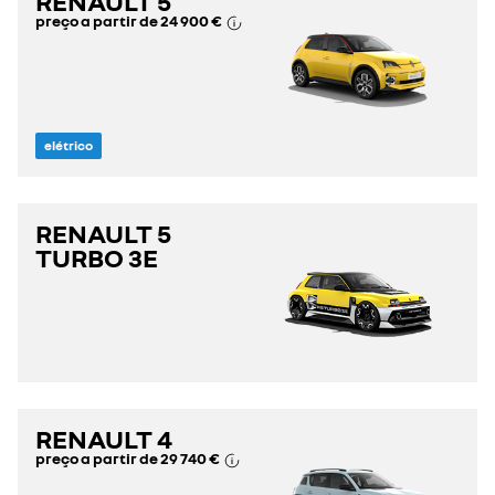
RENAULT 5
preço a partir de
24 900 €
elétrico
RENAULT 5
TURBO 3E
RENAULT 4
preço a partir de
29 740 €