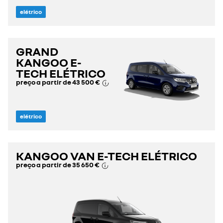
elétrico
GRAND
KANGOO E-
TECH ELÉTRICO
preço a partir de
43 500 €
elétrico
KANGOO VAN E-TECH ELÉTRICO
preço a partir de
35 650 €