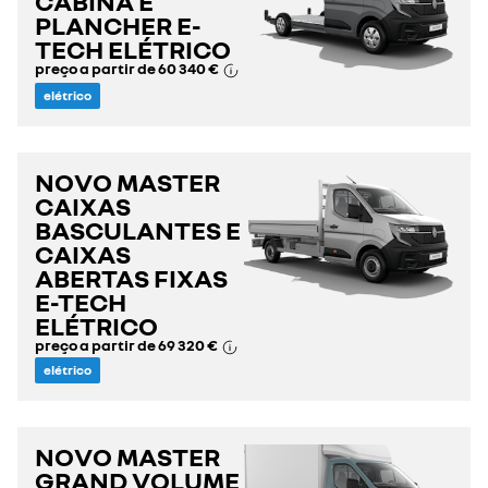
CABINA E
PLANCHER E-
TECH ELÉTRICO
preço a partir de
60 340 €
elétrico
NOVO MASTER
CAIXAS
BASCULANTES E
CAIXAS
ABERTAS FIXAS
E-TECH
ELÉTRICO
preço a partir de
69 320 €
elétrico
NOVO MASTER
GRAND VOLUME