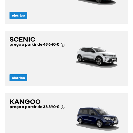
elétrico
SCENIC
preço a partir de
49 640 €
elétrico
KANGOO
preço a partir de
36 890 €