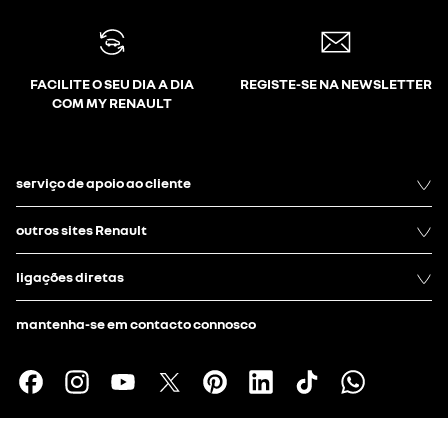
FACILITE O SEU DIA A DIA
REGISTE-SE NA NEWSLETTER
COM MY RENAULT
serviço de apoio ao cliente
outros sites Renault
ligações diretas
mantenha-se em contacto connosco