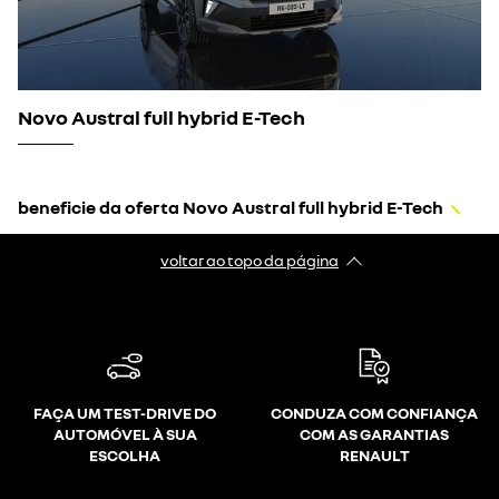
Novo Austral full hybrid E-Tech
beneficie da oferta Novo Austral full hybrid E-Tech
voltar ao topo da página
FAÇA UM TEST-DRIVE DO
CONDUZA COM CONFIANÇA
AUTOMÓVEL À SUA
COM AS GARANTIAS
ESCOLHA
RENAULT