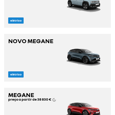
elétrico
NOVO MEGANE
elétrico
MEGANE
preço a partir de
38 830 €