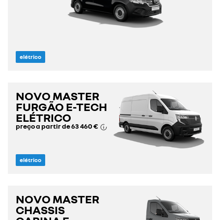
elétrico
NOVO MASTER
FURGÃO E-TECH
ELÉTRICO
preço a partir de
63 460 €
elétrico
NOVO MASTER
CHASSIS