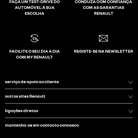
FAÇA UM TEST-DRIVE DO
CONDUZA COM CONFIANÇA
AUTOMÓVEL À SUA
COM AS GARANTIAS
ESCOLHA
RENAULT
FACILITE O SEU DIA A DIA
REGISTE-SE NA NEWSLETTER
COM MY RENAULT
serviço de apoio ao cliente
outros sites Renault
ligações diretas
mantenha-se em contacto connosco