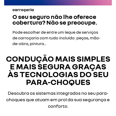
carroçaria
O seu seguro não lhe oferece
cobertura? Não se preocupe.
Pode escolher de entre um leque de serviços
de carroçaria com tudo incluído: peças, mão-
de-obra, pintura...
CONDUÇÃO MAIS SIMPLES
E MAIS SEGURA GRAÇAS
ÀS TECNOLOGIAS DO SEU
PARA-CHOQUES
Descubra os sistemas integrados no seu para-
choques que atuam em prol da sua segurança e
conforto.