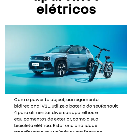
elétricos
Com o power to object, carregamento
bidirecional V2L, utilize a bateria do seuRenault
4 para alimentar diversos aparelhos e
equipamentos de exterior, como a sua
bicicleta elétrica. Esta funcionalidade
transforma o seu veículo numa fonte de