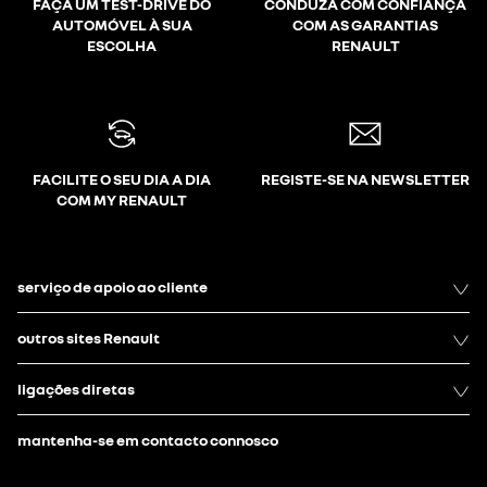
FAÇA UM TEST-DRIVE DO
CONDUZA COM CONFIANÇA
AUTOMÓVEL À SUA
COM AS GARANTIAS
ESCOLHA
RENAULT
FACILITE O SEU DIA A DIA
REGISTE-SE NA NEWSLETTER
COM MY RENAULT
serviço de apoio ao cliente
outros sites Renault
ligações diretas
mantenha-se em contacto connosco