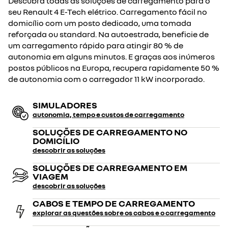
Descubra todas as soluções de carregamento para o
seu Renault 4 E-Tech elétrico. Carregamento fácil no
domicílio com um posto dedicado, uma tomada
reforçada ou standard. Na autoestrada, beneficie de
um carregamento rápido para atingir 80 % de
autonomia em alguns minutos. E graças aos inúmeros
postos públicos na Europa, recupera rapidamente 50 %
de autonomia com o carregador 11 kW incorporado.
SIMULADORES
autonomia, tempo e custos de carregamento
SOLUÇÕES DE CARREGAMENTO NO
DOMICÍLIO
descobrir as soluções
SOLUÇÕES DE CARREGAMENTO EM
VIAGEM
descobrir as soluções
CABOS E TEMPO DE CARREGAMENTO
explorar as questões sobre os cabos e o carregamento