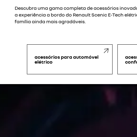
Descubra uma gama completa de acessórios inovado
a experiência a bordo do Renault Scenic E-Tech elétr
família ainda mais agradáveis.
acessórios para automóvel
aces
elétrico
conf