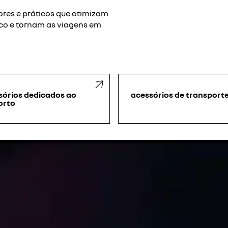
res e práticos que otimizam
ico e tornam as viagens em
sórios dedicados ao
acessórios de transport
orto