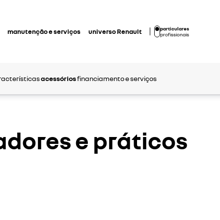
particulares
manutenção e serviços
universo Renault
profissionais
racterísticas
acessórios
financiamento e serviços
adores e práticos