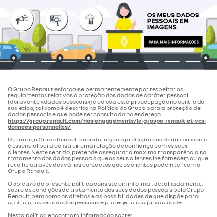
O Grupo Renault esforça-se permanentemente por respeitar os
regulamentos relativos à proteção dos dados de caráter pessoal
(doravante «dados pessoais») e coloca esta preocupação no centro da
sua ética, tal como é descrito na Política do Grupo para a proteção de
dados pessoais e que pode ser consultada no endereço
https://group.renault.com/nos-engagements/le-groupe-renault-et-vos-
donnees-personnelles/
De facto, o Grupo Renault considera que a proteção dos dados pessoais
é essencial para construir uma relação de confiança com os seus
clientes. Neste sentido, pretende assegurar a máxima transparência no
tratamento dos dados pessoais que os seus clientes lhe fornecem ou que
recolhe através dos vários contactos que os clientes podem ter com o
Grupo Renault.
O objetivo da presente política consiste em informar, detalhadamente,
sobre as condições de tratamento dos seus dados pessoais pelo Grupo
Renault, bem como os direitos e as possibilidades de que dispõe para
controlar os seus dados pessoais e proteger a sua privacidade.
Nesta política encontrará informação sobre: