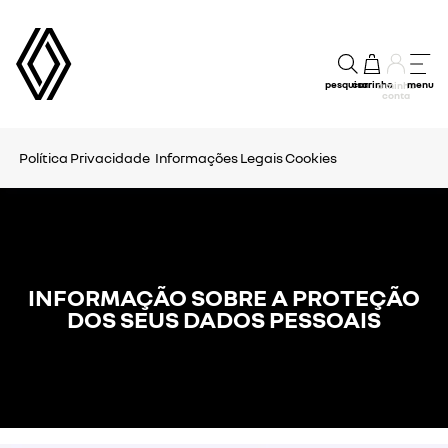
pesquisar
carrinho
menu
a minha
conta
Política Privacidade
Informações Legais
Cookies
INFORMAÇÃO SOBRE A PROTEÇÃO
DOS SEUS DADOS PESSOAIS