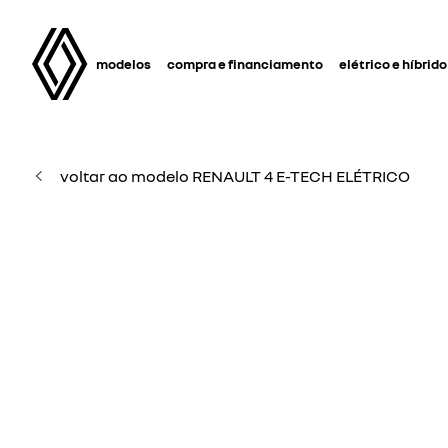
modelos
compra e financiamento
elétrico e híbrido
voltar ao modelo RENAULT 4 E-TECH ELÉTRICO