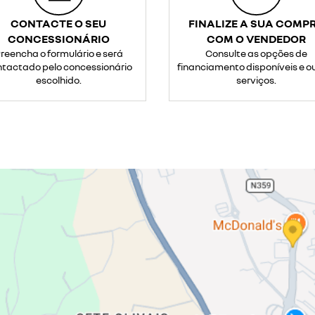
CONTACTE O SEU
FINALIZE A SUA COMP
CONCESSIONÁRIO
COM O VENDEDOR
reencha o formulário e será
Consulte as opções de
tactado pelo concessionário
financiamento disponíveis e o
escolhido.
serviços.