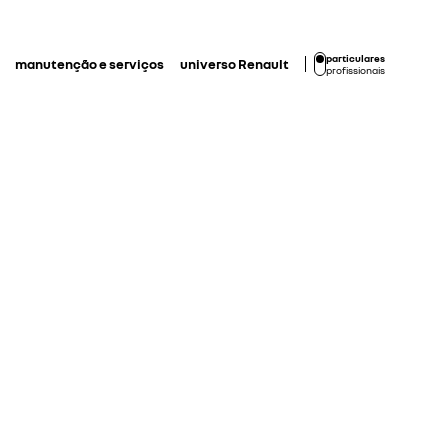
particulares
manutenção e serviços
universo Renault
profissionais