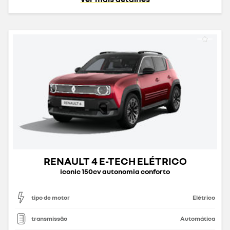
RENAULT 4 E-TECH ELÉTRICO
iconic 150cv autonomia conforto
tipo de motor
Elétrico
transmissão
Automática