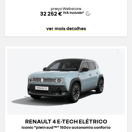
preço Webstore
32 252 €
IVA incluído
*
ver mais detalhes
RENAULT 4 E-TECH ELÉTRICO
iconic “plein sud™” 150cv autonomia conforto