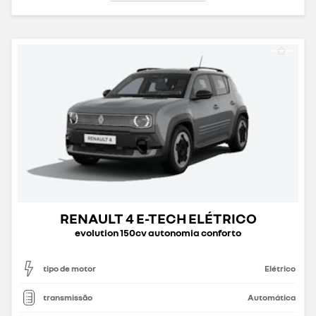
RENAULT 4 E-TECH ELÉTRICO
evolution 150cv autonomia conforto
tipo de motor
Elétrico
transmissão
Automática