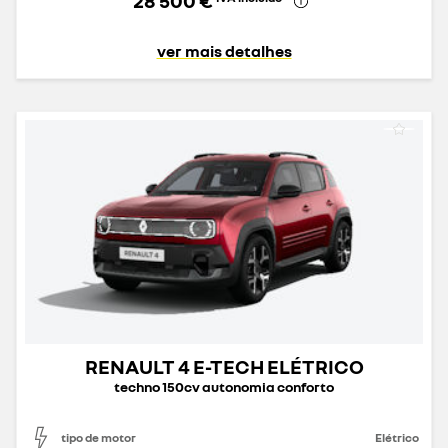
ver mais detalhes
RENAULT 4 E-TECH ELÉTRICO
techno 150cv autonomia conforto
tipo de motor
Elétrico