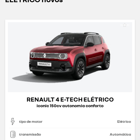
RENAULT 4 E-TECH ELÉTRICO
iconic 150cv autonomia conforto
tipo de motor
Elétrico
transmissão
Automática