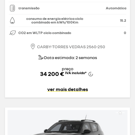
transmissão
Automática
consumo de energia elétrica ciclo
15.2
combinado em kWh/100Km
CO2 em WLTP ciclo combinado
0
CARBY-TORRES VEDRAS 2560-250
Data estimada: 2 semanas
preço
34 200 €
IVA incluído
*
ver mais detalhes