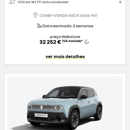
CO2 em WLTP ciclo combinado
0
CARBY-VENDA SECA 2606-901
Data estimada: 2 semanas
preço Webstore
32 252 €
IVA incluído
*
ver mais detalhes