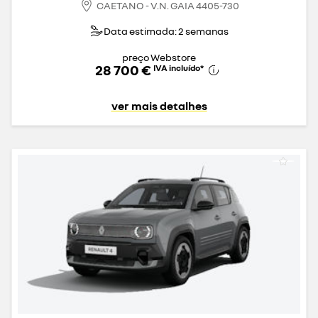
CAETANO - V.N. GAIA 4405-730
Data estimada: 2 semanas
preço Webstore
28 700 €
IVA incluído
*
ver mais detalhes