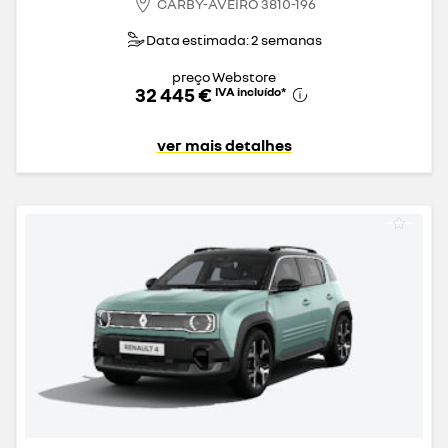
CARBY-AVEIRO 3810-196
Data estimada: 2 semanas
preço Webstore
32 445 €
IVA incluído
*
ver mais detalhes