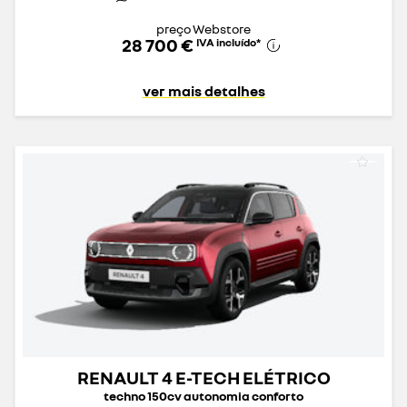
preço Webstore
28 700 €
IVA incluído
*
ver mais detalhes
RENAULT 4 E-TECH ELÉTRICO
techno 150cv autonomia conforto