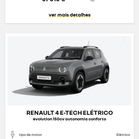
ver mais detalhes
RENAULT 4 E-TECH ELÉTRICO
evolution 150cv autonomia conforto
tipo de motor
Elétrico