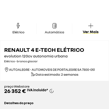
Ver Mais
Elétrico
Automática
RENAULT 4 E-TECH ELÉTRICO
evolution 120cv autonomia urbana
Elétrico - branco glaciar
AUTOALEGRE - AUTOMOVEIS DE PORTALEGRE SA 7300-051
Data estimada: 2 semanas
preço Webstore
26 352 €
IVA incluído
*
Detalhes do preço
preço de catálogo sem impostos
25 455 €