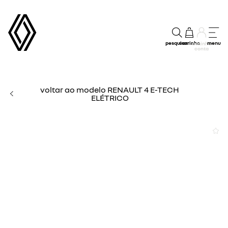
pesquisar
carrinho
menu
a minha
conta
voltar ao modelo RENAULT 4 E-TECH
ELÉTRICO