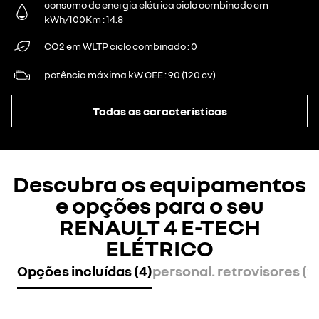
consumo de energia elétrica ciclo combinado em
kWh/100Km
14.8
CO2 em WLTP ciclo combinado
0
potência máxima kW CEE
90 (120 cv)
Todas as características
Descubra os equipamentos
e opções para o seu
RENAULT 4 E-TECH
ELÉTRICO
Opções incluídas (4)
personal. retrovisores (2