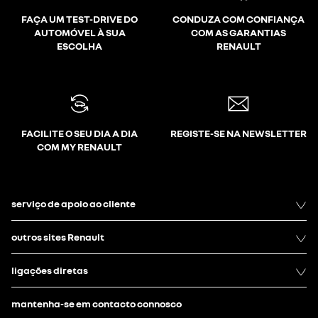
FAÇA UM TEST-DRIVE DO
CONDUZA COM CONFIANÇA
AUTOMÓVEL À SUA
COM AS GARANTIAS
ESCOLHA
RENAULT
FACILITE O SEU DIA A DIA
REGISTE-SE NA NEWSLETTER
COM MY RENAULT
serviço de apoio ao cliente
outros sites Renault
ligações diretas
mantenha-se em contacto connosco