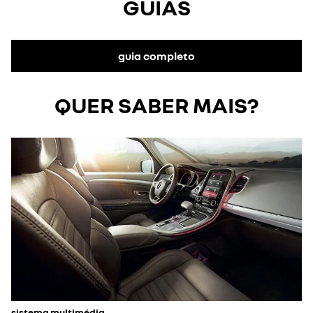
GUIAS
navegação do sistema R-LINK 2.
guia completo
QUER SABER MAIS?
sistema multimédia