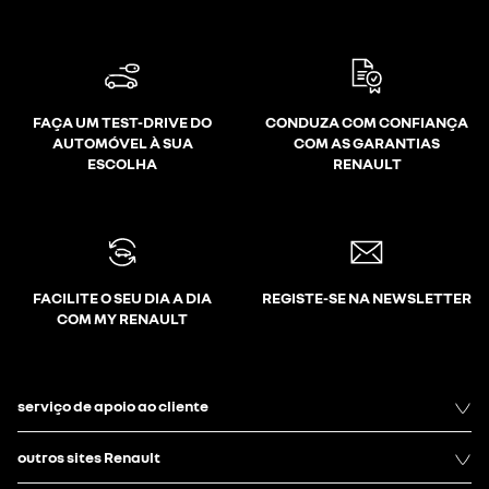
FAÇA UM TEST-DRIVE DO
CONDUZA COM CONFIANÇA
AUTOMÓVEL À SUA
COM AS GARANTIAS
ESCOLHA
RENAULT
FACILITE O SEU DIA A DIA
REGISTE-SE NA NEWSLETTER
COM MY RENAULT
serviço de apoio ao cliente
outros sites Renault