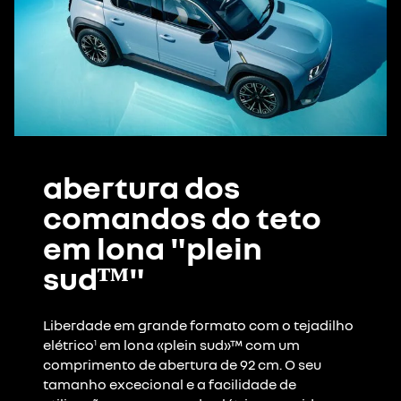
abertura dos
comandos do teto
em lona "plein
sudᵀᴹ"
Liberdade em grande formato com o tejadilho
elétrico
em lona «plein sud»™ com um
1
comprimento de abertura de 92 cm. O seu
tamanho excecional e a facilidade de