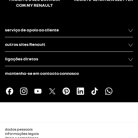
COM MY RENAULT
serviço de apoio ao cliente
outros sites Renault
ligações diretas
mantenha-se em contacto connosco
dados pessoais
informações legais
ética e compliance