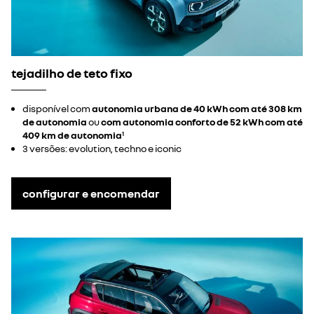
tejadilho de teto fixo
disponível com
autonomia urbana de 40 kWh com até 308 km
de autonomia
ou
com autonomia conforto de 52 kWh com até
409 km de autonomia
1
3 versões: evolution, techno e iconic
configurar e encomendar