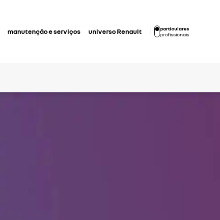
particulares
manutenção e serviços
universo Renault
profissionais