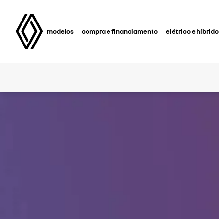
modelos
compra e financiamento
elétrico e híbrido