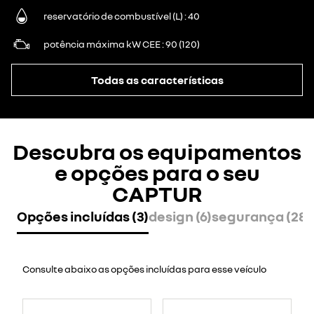
reservatório de combustível (L)
40
potência máxima kW CEE
90 (120)
Todas as características
Descubra os equipamentos
e opções para o seu
CAPTUR
Opções incluídas (3)
design (6)
segurança (28)
Consulte abaixo as opções incluídas para esse veículo