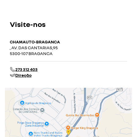
Visite-nos
CHAMAUTO-BRAGANCA
, AV. DAS CANTARIAS,95
5300-107 BRAGANCA
273 312 403
Direção