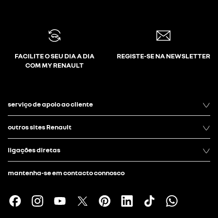
FACILITE O SEU DIA A DIA
REGISTE-SE NA NEWSLETTER
COM MY RENAULT
serviço de apoio ao cliente
outros sites Renault
ligações diretas
mantenha-se em contacto connosco