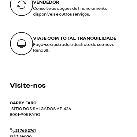
VENDEDOR
Consulte as opções de financiamento
disponíveis e outros serviços.
VIAJE COM TOTAL TRANQUILIDADE
Faça-se à estrada e desfrute do seu novo
Renault.
Visite-nos
CARBY-FARO
, SITIO DOS SALGADOS AP. 426
8001-905 FARO
21 765 2761
Direção