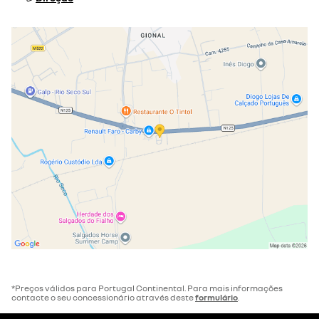
*Preços válidos para Portugal Continental. Para mais informações
contacte o seu concessionário através deste
formulário
.