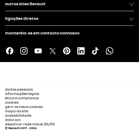
outros sites Renault
ligações diretas
mantenha-se em contacto connosco
dados pessoais
informações legais
ética e compliance
cookies
gerir os meus cookies
mapa do site
acessibilidade
data act
desativar rede móvel 2G/3G
© Renault 2017 - 2026