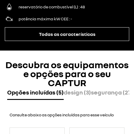
reservatório de combustível (L)
48
potência máxima kW CEE
-
Todas as características
Descubra os equipamentos
e opções para o seu
CAPTUR
Opções incluídas (5)
design (3)
segurança (27)
Consulte abaixo as opções incluídas para esse veículo