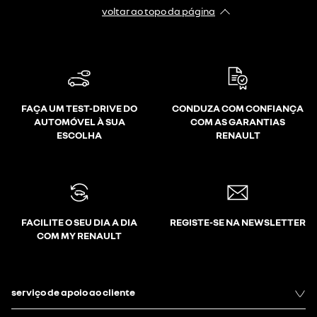
voltar ao topo da página
FAÇA UM TEST-DRIVE DO
CONDUZA COM CONFIANÇA
AUTOMÓVEL À SUA
COM AS GARANTIAS
ESCOLHA
RENAULT
FACILITE O SEU DIA A DIA
REGISTE-SE NA NEWSLETTER
COM MY RENAULT
serviço de apoio ao cliente