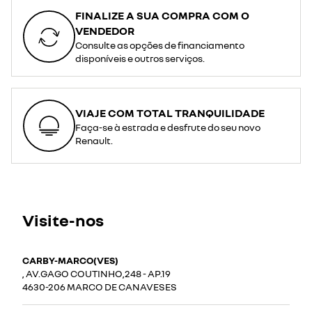
FINALIZE A SUA COMPRA COM O
VENDEDOR
Consulte as opções de financiamento
disponíveis e outros serviços.
VIAJE COM TOTAL TRANQUILIDADE
Faça-se à estrada e desfrute do seu novo
Renault.
Visite-nos
CARBY-MARCO(VES)
, AV.GAGO COUTINHO,248 - AP.19
4630-206 MARCO DE CANAVESES