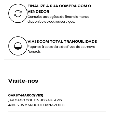
FINALIZE A SUA COMPRA COM O
VENDEDOR
Consulte as opções de financiamento
disponíveis e outros serviços.
VIAJE COM TOTAL TRANQUILIDADE
Faça-se à estrada e desfrute do seu novo
Renault.
Visite-nos
CARBY-MARCO(VES)
, AV.GAGO COUTINHO,248 - AP.19
4630-206 MARCO DE CANAVESES