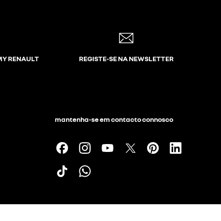
 MY RENAULT
REGISTE-SE NA NEWSLETTER
mantenha-se em contacto connosco