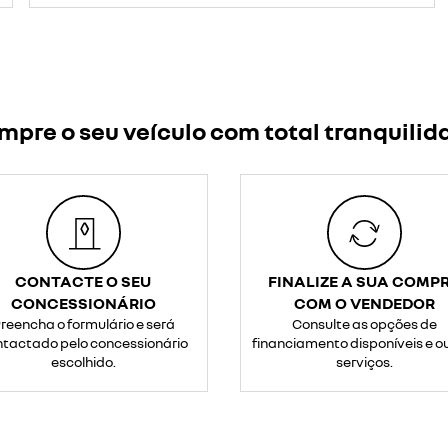
mpre o seu veículo com total tranquilid
CONTACTE O SEU
FINALIZE A SUA COMP
CONCESSIONÁRIO
COM O VENDEDOR
reencha o formulário e será
Consulte as opções de
tactado pelo concessionário
financiamento disponíveis e o
escolhido.
serviços.