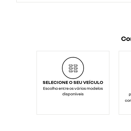
Co
SELECIONE O SEU VEÍCULO
Escolha entre os vários modelos
disponíveis
P
con