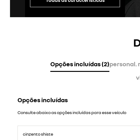
D
Opções incluídas (2)
personal. 
v
Opções incluídas
Consulte abaixo as opções incluídas para esse veículo
cinzento shiste