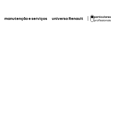
particulares
manutenção e serviços
universo Renault
profissionais