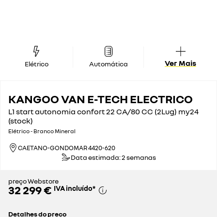
Ver Mais
Elétrico
Automática
KANGOO VAN E-TECH ELECTRICO
L1 start autonomia confort 22 CA/80 CC (2Lug) my24
(stock)
Elétrico - Branco Mineral
CAETANO-GONDOMAR 4420-620
Data estimada: 2 semanas
preço Webstore
32 299 €
IVA incluído
*
Detalhes do preço