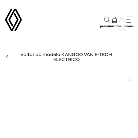
pesquisar
carrinho
menu
a minha
conta
voltar ao modelo KANGOO VAN E-TECH
ELECTRICO