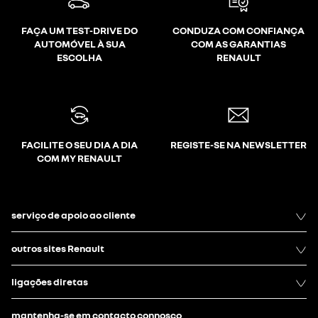
FAÇA UM TEST-DRIVE DO
CONDUZA COM CONFIANÇA
AUTOMÓVEL À SUA
COM AS GARANTIAS
ESCOLHA
RENAULT
FACILITE O SEU DIA A DIA
REGISTE-SE NA NEWSLETTER
COM MY RENAULT
serviço de apoio ao cliente
outros sites Renault
ligações diretas
mantenha-se em contacto connosco