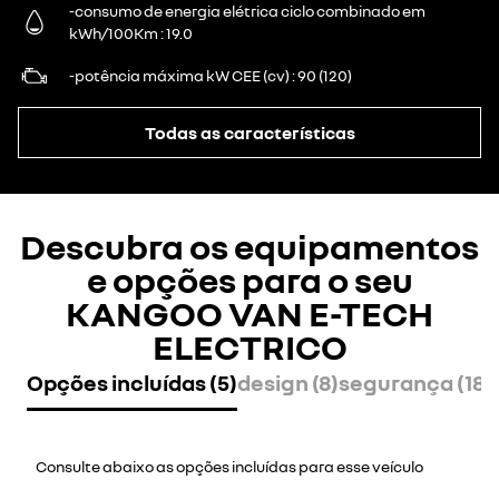
-consumo de energia elétrica ciclo combinado em
kWh/100Km
19.0
-potência máxima kW CEE (cv)
90 (120)
Todas as características
Descubra os equipamentos
e opções para o seu
KANGOO VAN E-TECH
ELECTRICO
Opções incluídas (5)
design (8)
segurança (18)
Consulte abaixo as opções incluídas para esse veículo