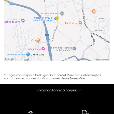
*Preços válidos para Portugal Continental. Para mais informações
contacte o seu concessionário através deste
formulário
.
voltar ao topo da página