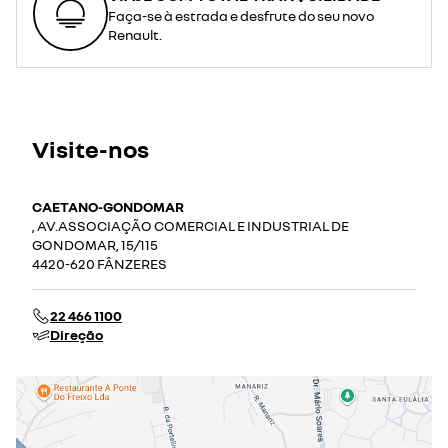
Faça-se à estrada e desfrute do seu novo
Renault.
Visite-nos
CAETANO-GONDOMAR
, AV.ASSOCIAÇÃO COMERCIAL E INDUSTRIAL DE
GONDOMAR, 15/115
4420-620 FÂNZERES
22 466 1100
Direção