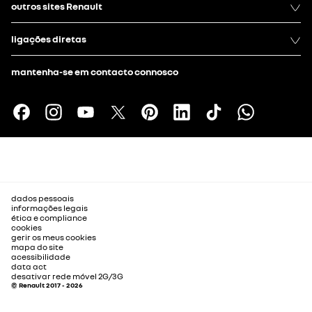
outros sites Renault
ligações diretas
mantenha-se em contacto connosco
dados pessoais
informações legais
ética e compliance
cookies
gerir os meus cookies
mapa do site
acessibilidade
data act
desativar rede móvel 2G/3G
© Renault 2017 - 2026