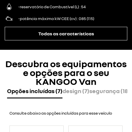
-reservatório de Combustível (L)
54
-potência máxima kW CEE (cv)
085 (115)
Todas as características
Descubra os equipamentos
e opções para o seu
KANGOO Van
Opções incluídas (7)
design (7)
segurança (18)
Consulte abaixo as opções incluídas para esse veículo