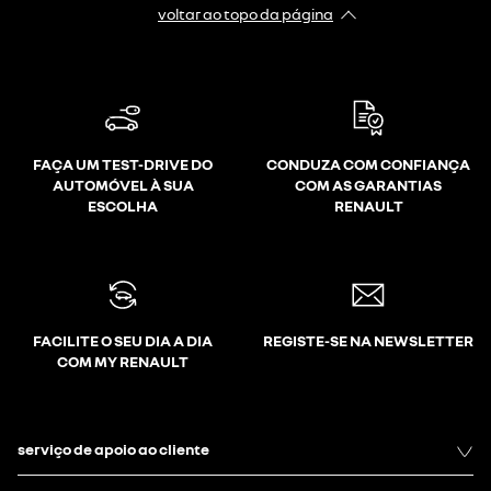
voltar ao topo da página
FAÇA UM TEST-DRIVE DO
CONDUZA COM CONFIANÇA
AUTOMÓVEL À SUA
COM AS GARANTIAS
ESCOLHA
RENAULT
FACILITE O SEU DIA A DIA
REGISTE-SE NA NEWSLETTER
COM MY RENAULT
serviço de apoio ao cliente