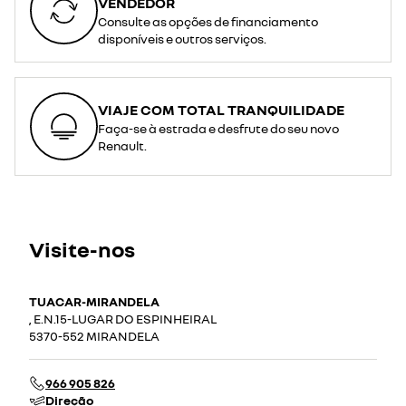
VENDEDOR
Consulte as opções de financiamento
disponíveis e outros serviços.
VIAJE COM TOTAL TRANQUILIDADE
Faça-se à estrada e desfrute do seu novo
Renault.
Visite-nos
TUACAR-MIRANDELA
, E.N.15-LUGAR DO ESPINHEIRAL
5370-552 MIRANDELA
966 905 826
Direção