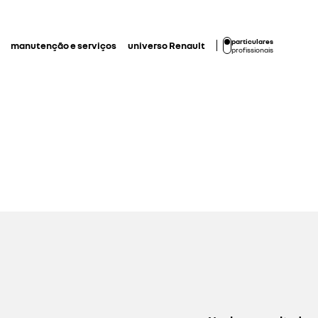
particulares
manutenção e serviços
universo Renault
profissionais