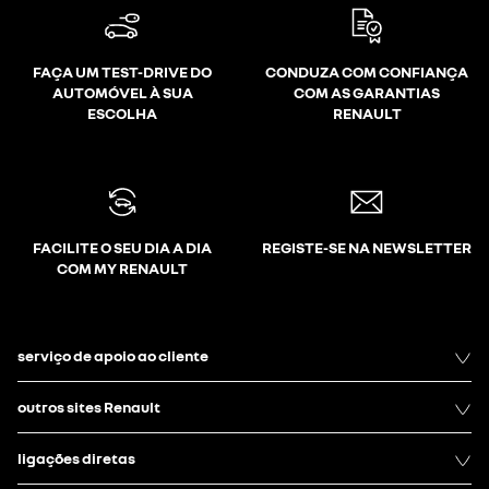
FAÇA UM TEST-DRIVE DO
CONDUZA COM CONFIANÇA
AUTOMÓVEL À SUA
COM AS GARANTIAS
ESCOLHA
RENAULT
FACILITE O SEU DIA A DIA
REGISTE-SE NA NEWSLETTER
COM MY RENAULT
serviço de apoio ao cliente
outros sites Renault
ligações diretas