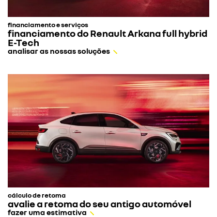
estão
montadas.
financiamento e serviços
financiamento do Renault Arkana full hybrid
E-Tech
analisar as nossas soluções
cálculo de retoma
avalie a retoma do seu antigo automóvel
fazer uma estimativa