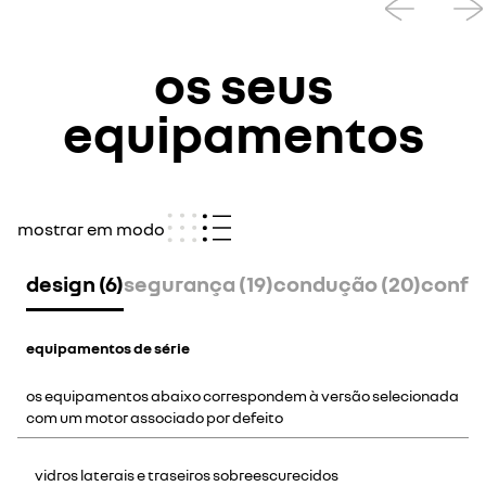
os seus
equipamentos
mostrar em modo
design (6)
segurança (19)
condução (20)
confor
equipamentos de série
os equipamentos abaixo correspondem à versão selecionada
com um motor associado por defeito
vidros laterais e traseiros sobreescurecidos