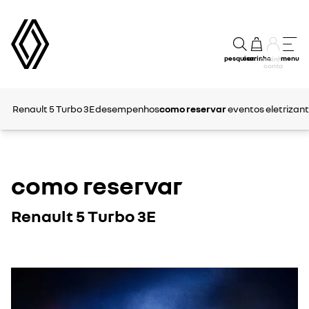
pesquisar
carrinho
menu
a minha
conta
Renault 5 Turbo 3E
desempenhos
como reservar
eventos eletrizan
como reservar
Renault 5 Turbo 3E