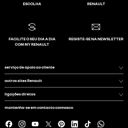
ESCOLHA
RENAULT
FACILITE O SEU DIA A DIA
REGISTE-SE NA NEWSLETTER
COM MY RENAULT
serviço de apoio ao cliente
outros sites Renault
ligações diretas
mantenha-se em contacto connosco