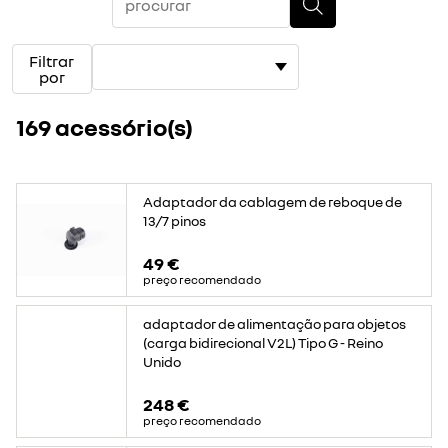
Filtrar
por
169 acessório(s)
Adaptador da cablagem de reboque de
13/7 pinos
49 €
preço recomendado
adaptador de alimentação para objetos
(carga bidirecional V2L) Tipo G - Reino
Unido
248 €
preço recomendado