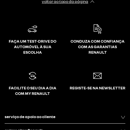
voltar ao topo da página
FAÇA UM TEST-DRIVE DO
CONDUZA COM CONFIANÇA
AUTOMÓVEL À SUA
COM AS GARANTIAS
ESCOLHA
RENAULT
FACILITE O SEU DIA A DIA
REGISTE-SE NA NEWSLETTER
COM MY RENAULT
serviço de apoio ao cliente