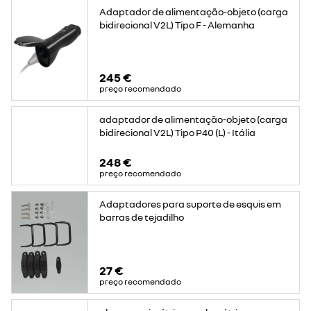
Adaptador de alimentação-objeto (carga
bidirecional V2L) Tipo F - Alemanha
245 €
preço recomendado
adaptador de alimentação-objeto (carga
bidirecional V2L) Tipo P40 (L) - Itália
248 €
preço recomendado
Adaptadores para suporte de esquis em
barras de tejadilho
27 €
preço recomendado