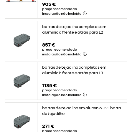
905 €
preço recomendado
instalação não incluída
barras de tejadilho completas em
alumínio à frente e atrás para L2
857 €
preço recomendado
instalação não incluída
barras de tejadilho completas em
alumínio à frente e atrás para L3
1135 €
preço recomendado
instalação não incluída
barras de tejadilho em alumínio - 5.ª barra
de tejadilho
271 €
preço recomendado