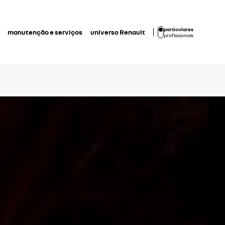
particulares
manutenção e serviços
universo Renault
profissionais