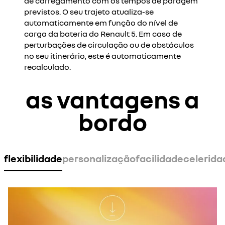
de carregamento com os tempos de paragem
previstos. O seu trajeto atualiza-se
automaticamente em função do nível de
carga da bateria do Renault 5. Em caso de
perturbações de circulação ou de obstáculos
no seu itinerário, este é automaticamente
recalculado.
as vantagens a
bordo
flexibilidade
personalização
facilidade
celerida