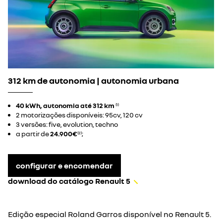
312 km de autonomia | autonomia urbana
40 kWh, autonomia até 312 km
(1)
2 motorizações disponíveis: 95cv, 120 cv
3 versões: five, evolution, techno
a partir de
24.900€
;
(2)
configurar e encomendar
download do catálogo Renault 5
Edição especial Roland Garros disponível no Renault 5.