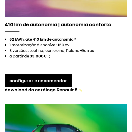
410 km de autonomia | autonomia conforto
52 kWh, até 410 km de autonomia
(1)
1 motorização disponível: 150 cv
3 versões : techno, iconic cinq, Roland-Garros
a partir de
33.000€
;
(2)
configurar e encomendar
download do catálogo Renault 5