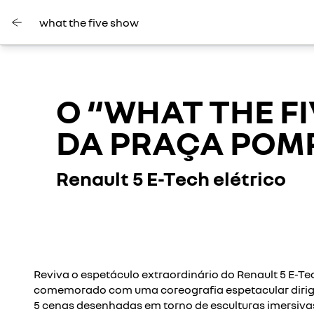
what the five show
O “WHAT THE F
DA PRAÇA POM
Renault 5 E-Tech elétrico
Reviva o espetáculo extraordinário do Renault 5 E-Tec
comemorado com uma coreografia espetacular dirig
5 cenas desenhadas em torno de esculturas imersivas 