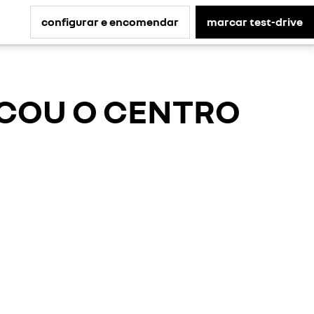
configurar e encomendar
marcar test-drive
ICOU O CENTRO