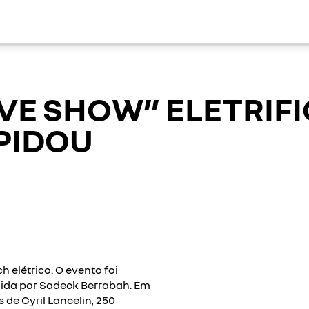
IVE SHOW” ELETRIF
PIDOU
h elétrico. O evento foi
ida por Sadeck Berrabah. Em
de Cyril Lancelin, 250