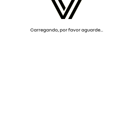
Carregando, por favor aguarde...