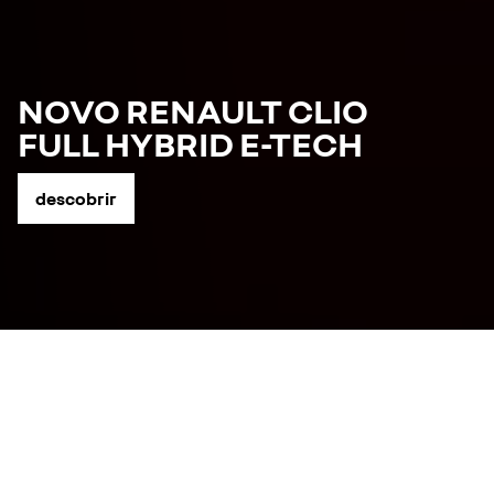
NOVO RENAULT CLIO
FULL HYBRID E-TECH
descobrir
configurar
automóveis novos em stock